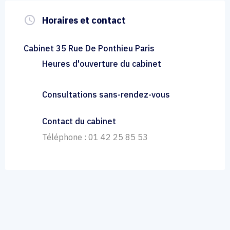
query_builder
Horaires et contact
Cabinet 35 Rue De Ponthieu Paris
Heures d'ouverture du cabinet
Consultations sans-rendez-vous
Contact du cabinet
Téléphone : 01 42 25 85 53