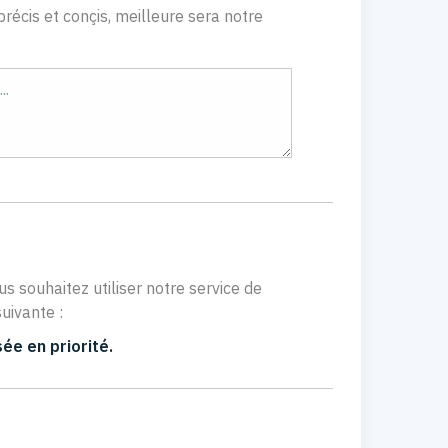
récis et conçis, meilleure sera notre
us souhaitez utiliser notre service de
uivante :
ée en priorité.