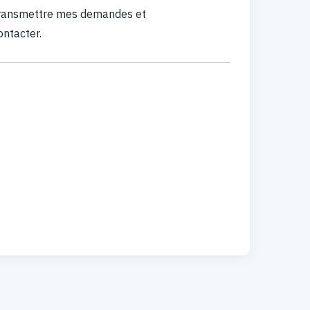
 transmettre mes demandes et
ontacter.