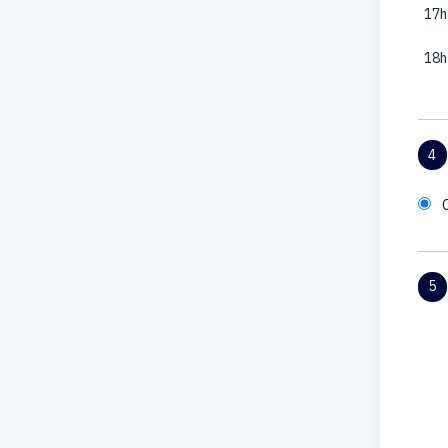
17h
18h
4
5