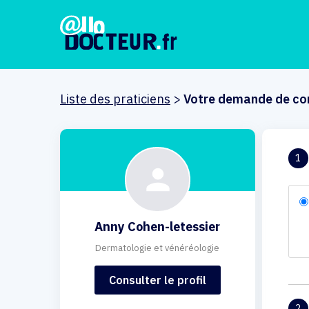
Liste des praticiens
>
Votre demande de co
1
Anny Cohen-letessier
Dermatologie et vénéréologie
Consulter le profil
2