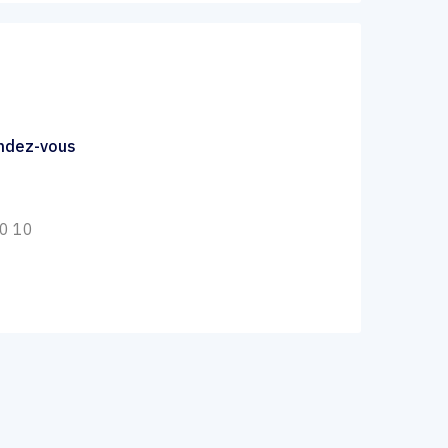
endez-vous
10 10