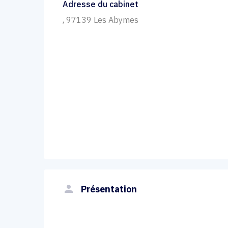
Adresse du cabinet
, 97139 Les Abymes
person
Présentation