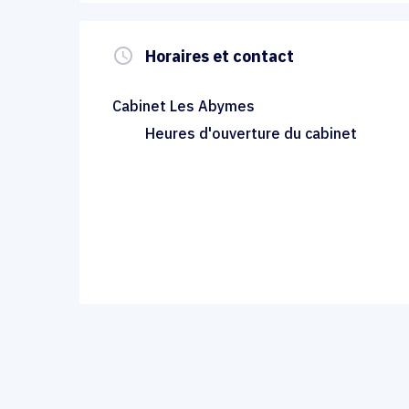
query_builder
Horaires et contact
Cabinet Les Abymes
Heures d'ouverture du cabinet