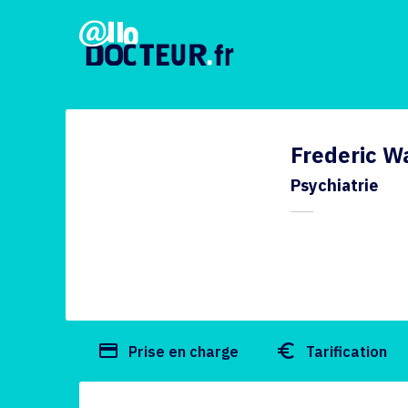
Frederic W
Psychiatrie
payment
euro_symbol
Prise en charge
Tarification