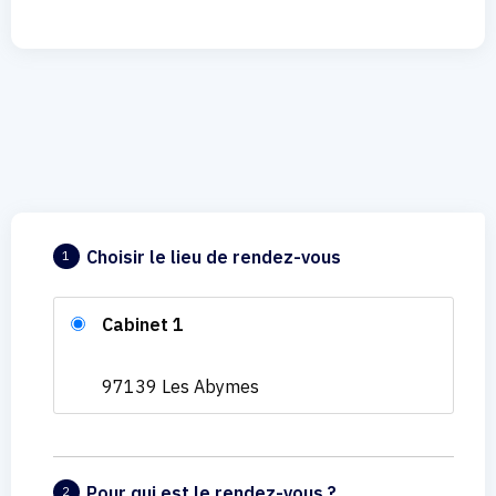
Choisir le lieu de rendez-vous
1
Cabinet 1
97139 Les Abymes
Pour qui est le rendez-vous ?
2