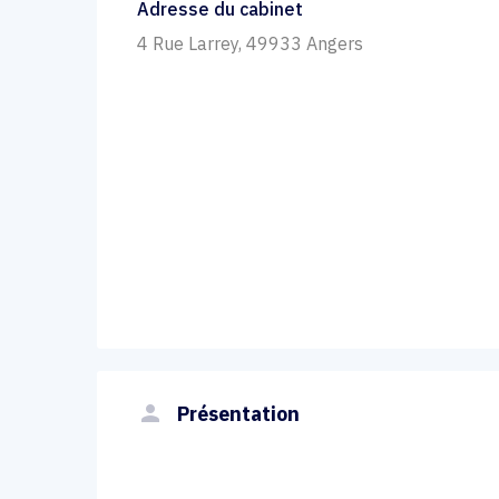
Adresse du cabinet
4 Rue Larrey, 49933 Angers
person
Présentation