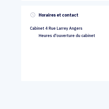
query_builder
Horaires et contact
Cabinet 4 Rue Larrey Angers
Heures d'ouverture du cabinet