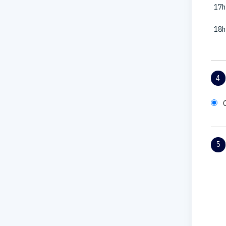
17h
18h
4
5