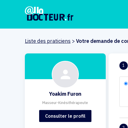
Liste des praticiens
>
Votre demande de co
1
Yoakim Furon
Masseur-Kinésithérapeute
Consulter le profil
2