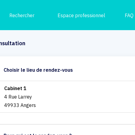
Rechercher
Espace professionnel
FAQ
nsultation
Choisir le lieu de rendez-vous
Cabinet 1
4 Rue Larrey
49933 Angers