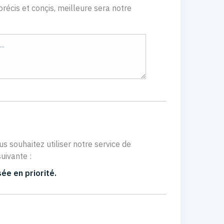
récis et conçis, meilleure sera notre
us souhaitez utiliser notre service de
uivante :
ée en priorité.