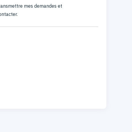
 transmettre mes demandes et
ontacter.