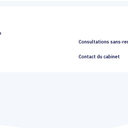
e
Consultations sans-r
Contact du cabinet