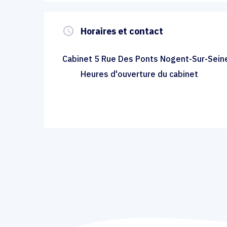
query_builder
Horaires et contact
Cabinet 5 Rue Des Ponts Nogent-Sur-Sein
Heures d'ouverture du cabinet