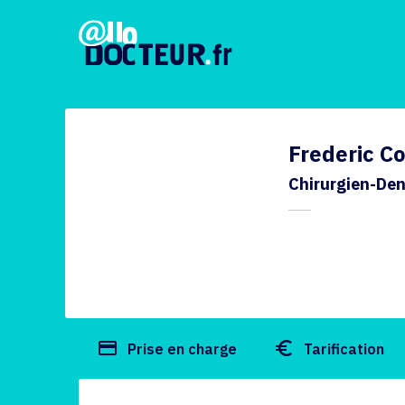
Frederic C
Chirurgien-Den
payment
euro_symbol
Prise en charge
Tarification