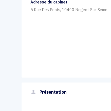
Adresse du cabinet
5 Rue Des Ponts, 10400 Nogent-Sur-Seine
person
Présentation