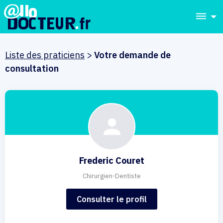
dehaze
Liste des praticiens
>
Votre demande de
consultation
Frederic Couret
Chirurgien-Dentiste
Consulter le profil