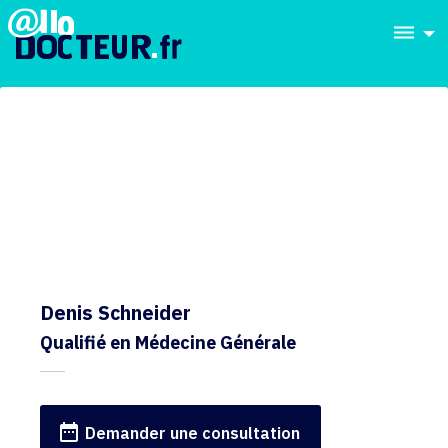
dehaze
Denis Schneider
Qualifié en Médecine Générale
date_range
Demander une consultation