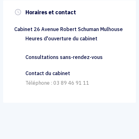
query_builder
Horaires et contact
Cabinet 26 Avenue Robert Schuman Mulhouse
Heures d'ouverture du cabinet
Consultations sans-rendez-vous
Contact du cabinet
Téléphone : 03 89 46 91 11