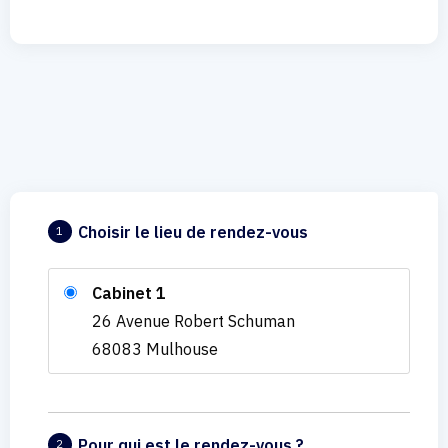
Choisir le lieu de rendez-vous
1
Cabinet 1
26 Avenue Robert Schuman
68083 Mulhouse
Pour qui est le rendez-vous ?
2