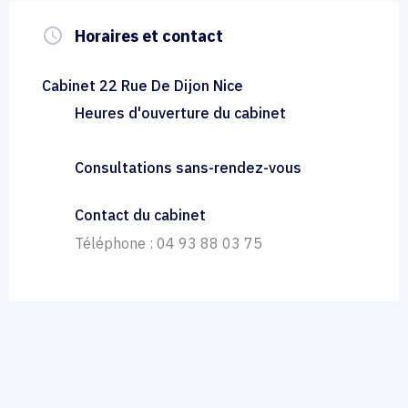
query_builder
Horaires et contact
Cabinet 22 Rue De Dijon Nice
Heures d'ouverture du cabinet
Consultations sans-rendez-vous
Contact du cabinet
Téléphone : 04 93 88 03 75