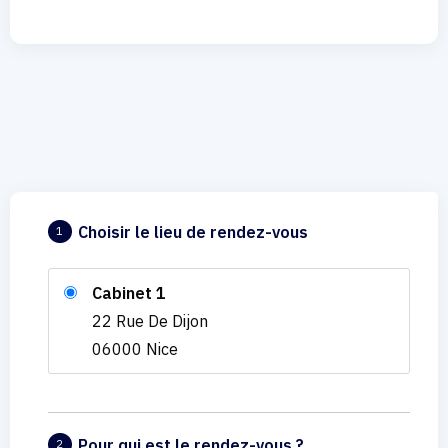
Choisir le lieu de rendez-vous
1
Cabinet 1
22 Rue De Dijon
06000 Nice
Pour qui est le rendez-vous ?
2