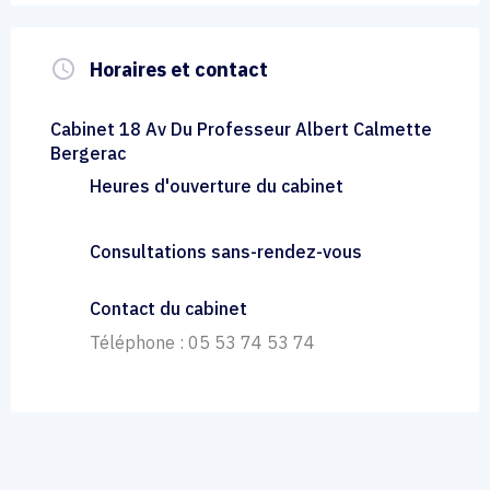
query_builder
Horaires et contact
Cabinet 18 Av Du Professeur Albert Calmette
Bergerac
Heures d'ouverture du cabinet
Consultations sans-rendez-vous
Contact du cabinet
Téléphone : 05 53 74 53 74