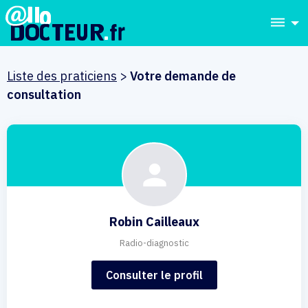
dehaze
Liste des praticiens
>
Votre demande de
consultation
Robin Cailleaux
Radio-diagnostic
Consulter le profil