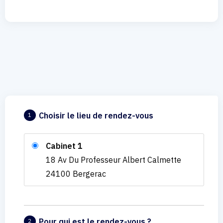
Choisir le lieu de rendez-vous
1
Cabinet 1
18 Av Du Professeur Albert Calmette
24100 Bergerac
Pour qui est le rendez-vous ?
2