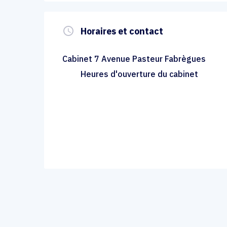
query_builder
Horaires et contact
Cabinet 7 Avenue Pasteur Fabrègues
Heures d'ouverture du cabinet