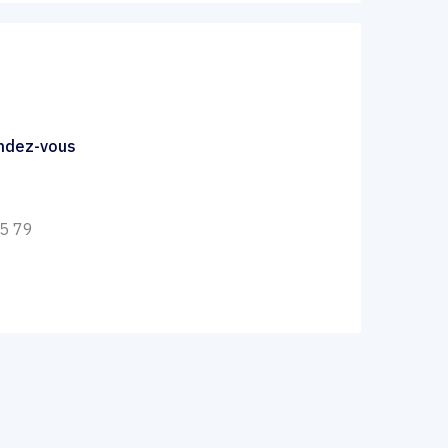
endez-vous
15 79