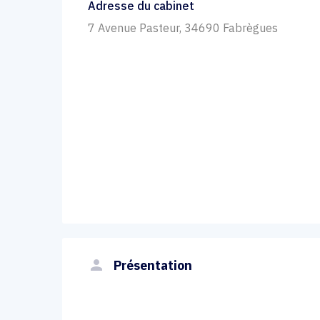
Adresse du cabinet
7 Avenue Pasteur, 34690 Fabrègues
person
Présentation