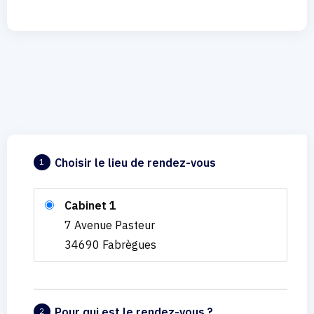
Choisir le lieu de rendez-vous
1
Cabinet 1
7 Avenue Pasteur
34690 Fabrègues
Pour qui est le rendez-vous ?
2