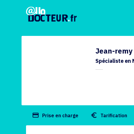
Jean-remy
Spécialiste en
payment
euro_symbol
Prise en charge
Tarification