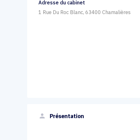
Adresse du cabinet
1 Rue Du Roc Blanc, 63400 Chamalières
person
Présentation