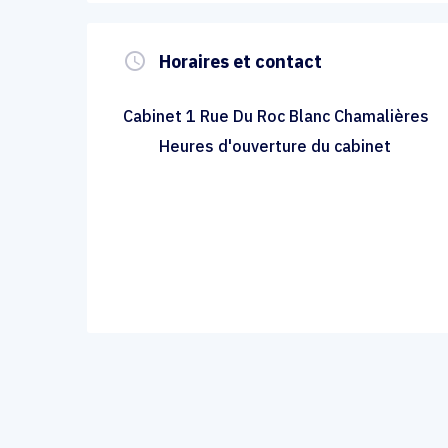
query_builder
Horaires et contact
Cabinet 1 Rue Du Roc Blanc Chamalières
Heures d'ouverture du cabinet