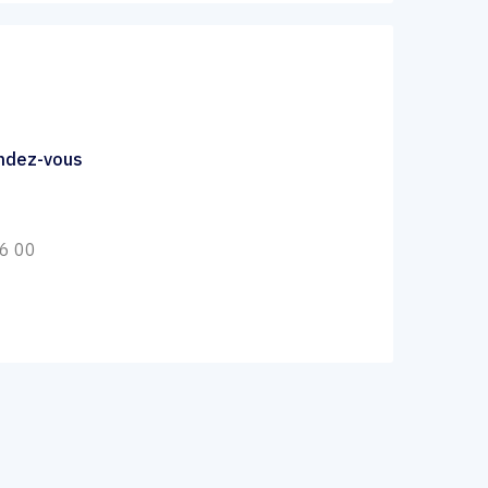
endez-vous
76 00