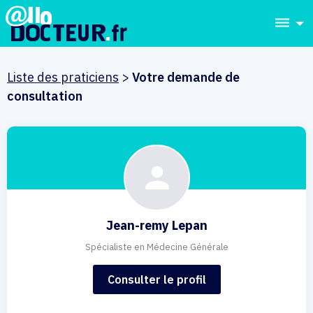
dehaze
Liste des praticiens
>
Votre demande de
consultation
Jean-remy Lepan
Spécialiste en Médecine Générale
Consulter le profil