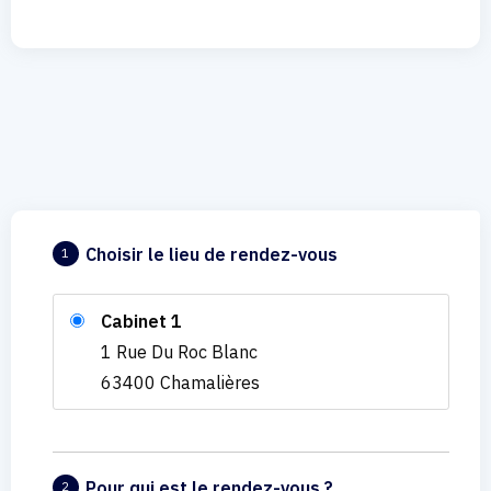
Choisir le lieu de rendez-vous
1
Cabinet 1
1 Rue Du Roc Blanc
63400 Chamalières
Pour qui est le rendez-vous ?
2