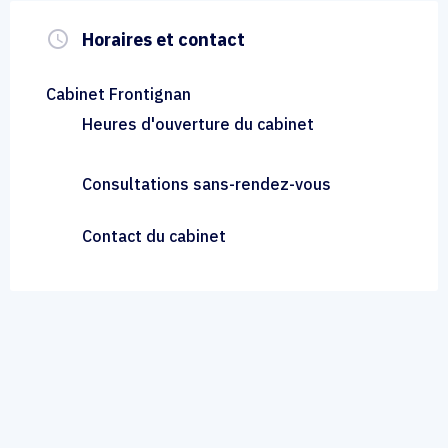
query_builder
Horaires et contact
Cabinet Frontignan
Heures d'ouverture du cabinet
Consultations sans-rendez-vous
Contact du cabinet