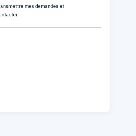
 transmettre mes demandes et
ontacter.