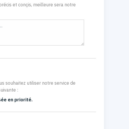
récis et conçis, meilleure sera notre
us souhaitez utiliser notre service de
uivante :
ée en priorité.