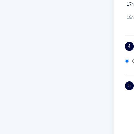
17h
18h
4
5