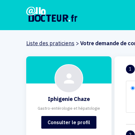
Liste des praticiens
>
Votre demande de co
1
Iphigenie Chaze
Gastro-entérologie et hépatologie
Consulter le profil
2