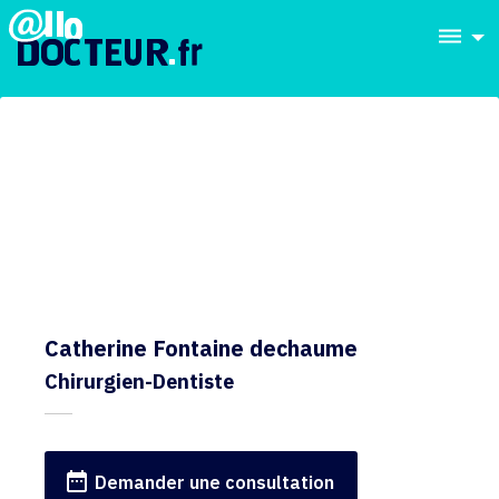
dehaze
Catherine Fontaine dechaume
Chirurgien-Dentiste
date_range
Demander une consultation