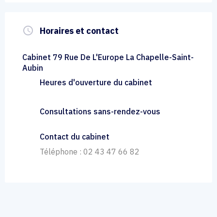
query_builder
Horaires et contact
Cabinet 79 Rue De L'Europe La Chapelle-Saint-
Aubin
Heures d'ouverture du cabinet
Consultations sans-rendez-vous
Contact du cabinet
Téléphone : 02 43 47 66 82