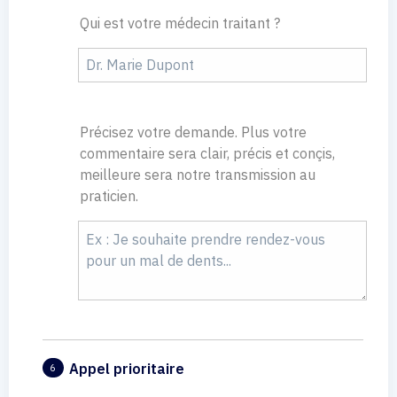
Qui est votre médecin traitant ?
Précisez votre demande. Plus votre
commentaire sera clair, précis et conçis,
meilleure sera notre transmission au
praticien.
Appel prioritaire
6