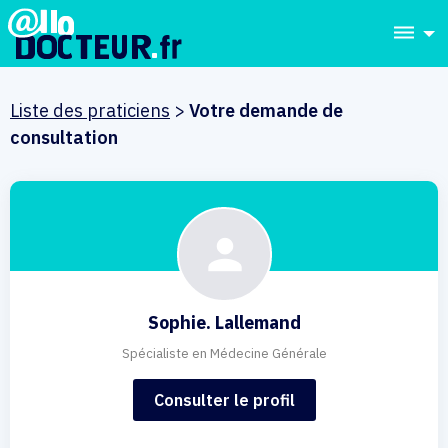
dehaze
Liste des praticiens
>
Votre demande de
consultation
Sophie. Lallemand
Spécialiste en Médecine Générale
Consulter le profil