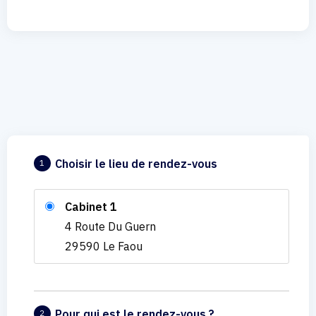
Choisir le lieu de rendez-vous
1
Cabinet 1
4 Route Du Guern
29590 Le Faou
Pour qui est le rendez-vous ?
2