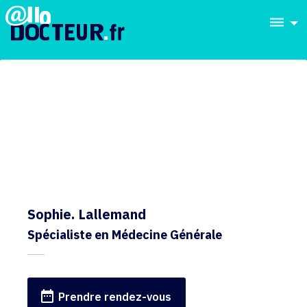
dehaze
Sophie. Lallemand
Spécialiste en Médecine Générale
date_range
Prendre rendez-vous