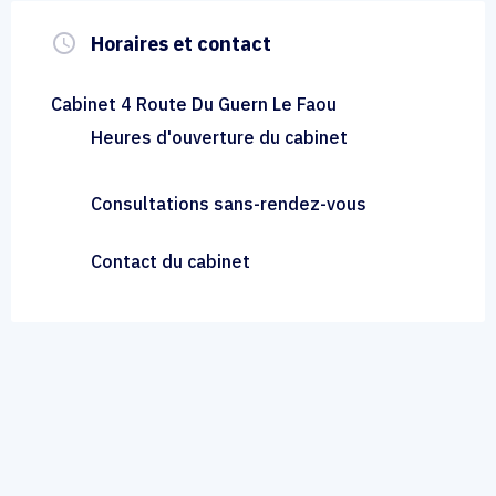
query_builder
Horaires et contact
Cabinet 4 Route Du Guern Le Faou
Heures d'ouverture du cabinet
Consultations sans-rendez-vous
Contact du cabinet