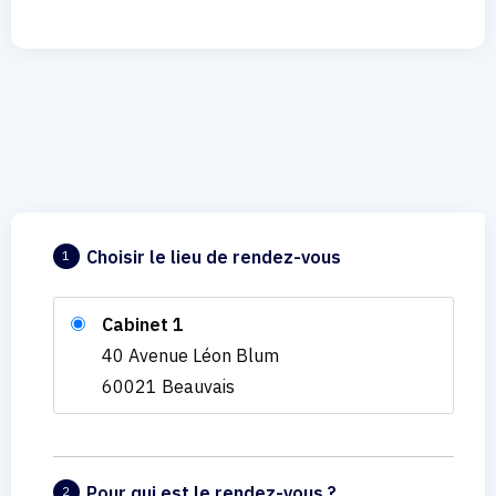
Choisir le lieu de rendez-vous
1
Cabinet 1
40 Avenue Léon Blum
60021 Beauvais
Pour qui est le rendez-vous ?
2