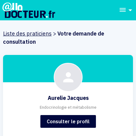
dehaze
Liste des praticiens
>
Votre demande de
consultation
Aurelie Jacques
Endocrinologie et métabolisme
Consulter le profil