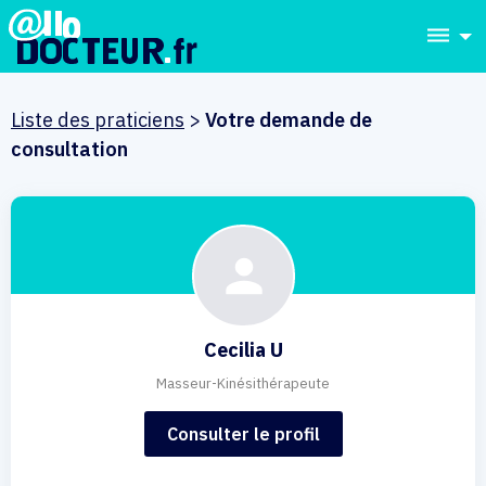
dehaze
Liste des praticiens
>
Votre demande de
consultation
Cecilia U
Masseur-Kinésithérapeute
Consulter le profil