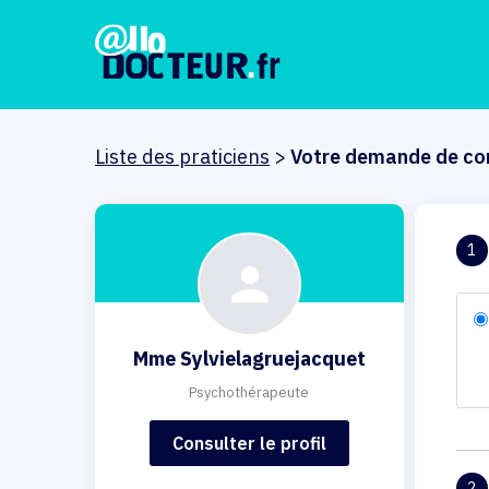
Liste des praticiens
>
Votre demande de co
1
Mme Sylvielagruejacquet
Psychothérapeute
Consulter le profil
2