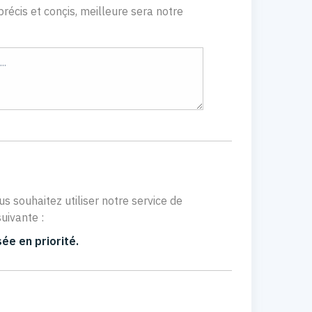
récis et conçis, meilleure sera notre
us souhaitez utiliser notre service de
uivante :
ée en priorité.