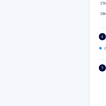
17h
18h
4
5