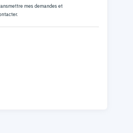
 transmettre mes demandes et
ontacter.