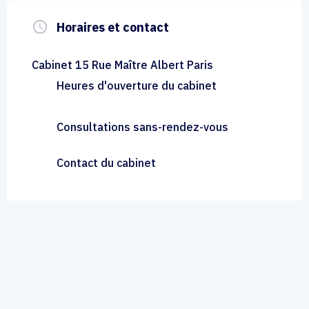
query_builder
Horaires et contact
Cabinet 15 Rue Maître Albert Paris
Heures d'ouverture du cabinet
Consultations sans-rendez-vous
Contact du cabinet