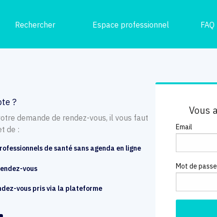
Rechercher
Espace professionnel
FAQ
te ?
Vous 
votre demande de rendez-vous, il vous faut
Email
t de :
rofessionnels de santé sans agenda en ligne
Mot de pass
 rendez-vous
endez-vous pris via la plateforme