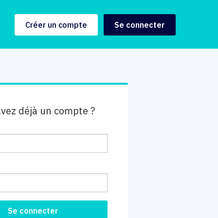
Créer un compte
Se connecter
avez déjà un compte ?
e