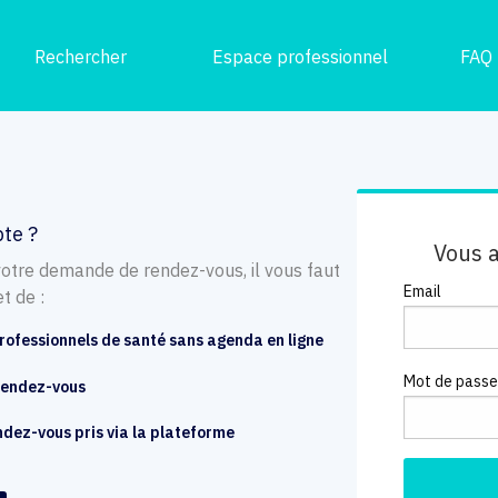
Rechercher
Espace professionnel
FAQ
te ?
Vous 
votre demande de rendez-vous, il vous faut
Email
t de :
rofessionnels de santé sans agenda en ligne
Mot de pass
 rendez-vous
endez-vous pris via la plateforme