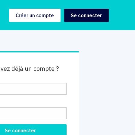
Créer un compte
Se connecter
avez déjà un compte ?
e