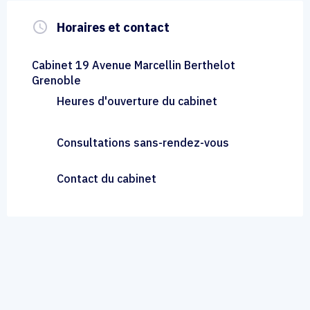
query_builder
Horaires et contact
Cabinet 19 Avenue Marcellin Berthelot
Grenoble
Heures d'ouverture du cabinet
Consultations sans-rendez-vous
Contact du cabinet