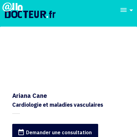
dehaze
Ariana Cane
Cardiologie et maladies vasculaires
date_range
Demander une consultation