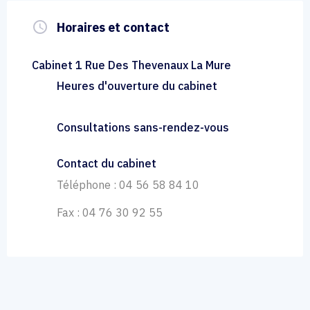
query_builder
Horaires et contact
Cabinet 1 Rue Des Thevenaux La Mure
Heures d'ouverture du cabinet
Consultations sans-rendez-vous
Contact du cabinet
Téléphone : 04 56 58 84 10
Fax : 04 76 30 92 55