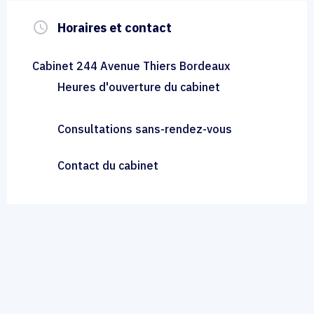
query_builder
Horaires et contact
Cabinet 244 Avenue Thiers Bordeaux
Heures d'ouverture du cabinet
Consultations sans-rendez-vous
Contact du cabinet