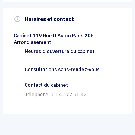
query_builder
Horaires et contact
Cabinet 119 Rue D Avron Paris 20E
Arrondissement
Heures d'ouverture du cabinet
Consultations sans-rendez-vous
Contact du cabinet
Téléphone : 01 42 72 61 42