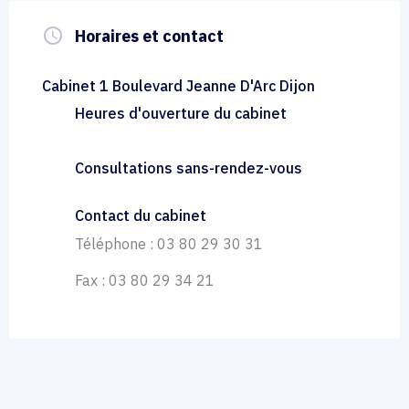
query_builder
Horaires et contact
Cabinet 1 Boulevard Jeanne D'Arc Dijon
Heures d'ouverture du cabinet
Consultations sans-rendez-vous
Contact du cabinet
Téléphone : 03 80 29 30 31
Fax : 03 80 29 34 21