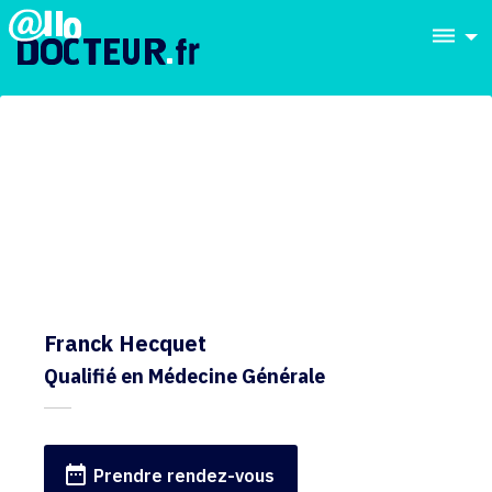
dehaze
Franck Hecquet
Qualifié en Médecine Générale
date_range
Prendre rendez-vous