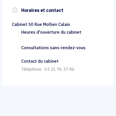
query_builder
Horaires et contact
Cabinet 50 Rue Mollien Calais
Heures d'ouverture du cabinet
Consultations sans-rendez-vous
Contact du cabinet
Téléphone : 03 21 96 37 86