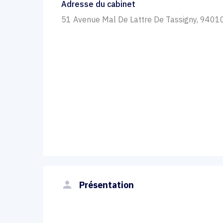
Adresse du cabinet
51 Avenue Mal De Lattre De Tassigny, 94010
person
Présentation