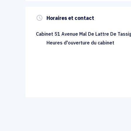
query_builder
Horaires et contact
Cabinet 51 Avenue Mal De Lattre De Tassig
Heures d'ouverture du cabinet