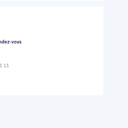
endez-vous
21 11