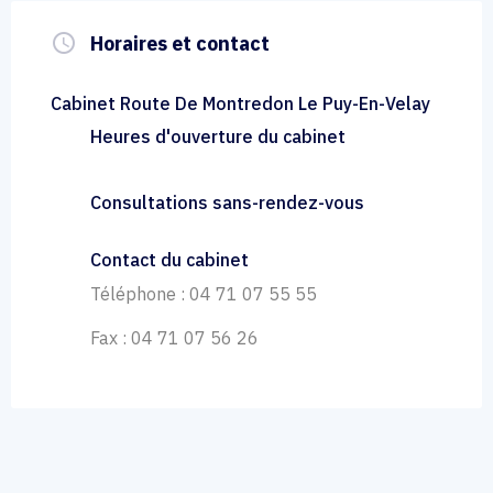
query_builder
Horaires et contact
Cabinet Route De Montredon Le Puy-En-Velay
Heures d'ouverture du cabinet
Consultations sans-rendez-vous
Contact du cabinet
Téléphone : 04 71 07 55 55
Fax : 04 71 07 56 26