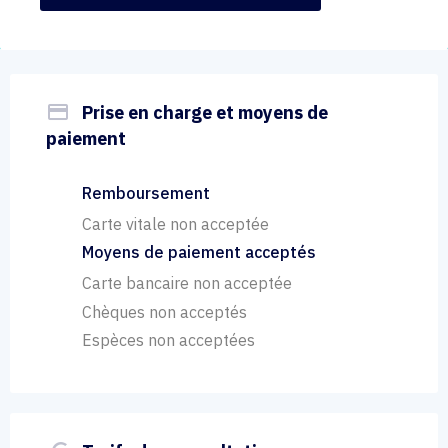
payment
Prise en charge et moyens de
paiement
Remboursement
Carte vitale non acceptée
Moyens de paiement acceptés
Carte bancaire non acceptée
Chèques non acceptés
Espèces non acceptées