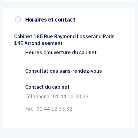
query_builder
Horaires et contact
Cabinet 185 Rue Raymond Losserand Paris
14E Arrondissement
Heures d'ouverture du cabinet
Consultations sans-rendez-vous
Contact du cabinet
Téléphone : 01 44 12 33 33
Fax : 01 44 12 33 32