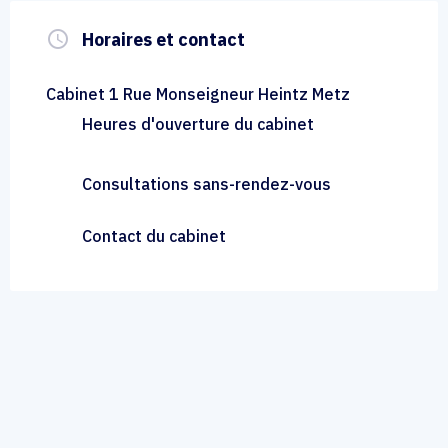
query_builder
Horaires et contact
Cabinet 1 Rue Monseigneur Heintz Metz
Heures d'ouverture du cabinet
Consultations sans-rendez-vous
Contact du cabinet