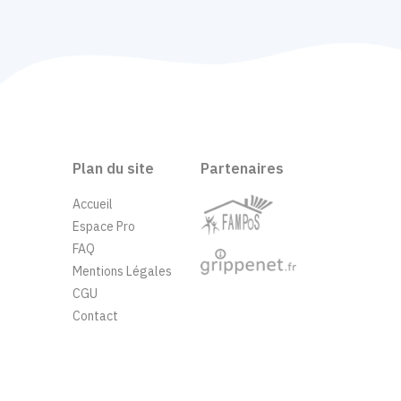
Plan du site
Partenaires
Accueil
Espace Pro
FAQ
Mentions Légales
CGU
Contact