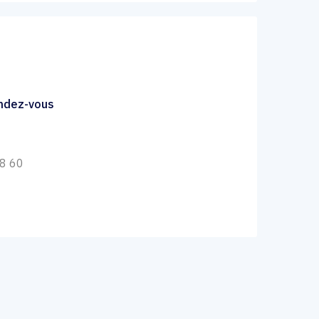
endez-vous
38 60