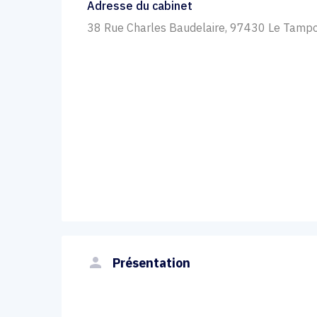
Adresse du cabinet
38 Rue Charles Baudelaire, 97430 Le Tamp
person
Présentation