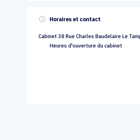
query_builder
Horaires et contact
Cabinet 38 Rue Charles Baudelaire Le Ta
Heures d'ouverture du cabinet