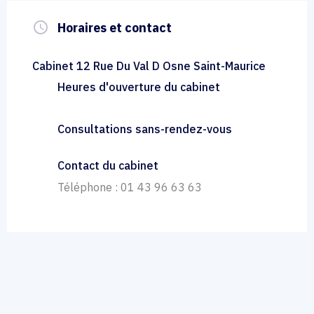
query_builder
Horaires et contact
Cabinet 12 Rue Du Val D Osne Saint-Maurice
Heures d'ouverture du cabinet
Consultations sans-rendez-vous
Contact du cabinet
Téléphone : 01 43 96 63 63