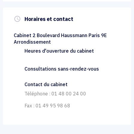
query_builder
Horaires et contact
Cabinet 2 Boulevard Haussmann Paris 9E
Arrondissement
Heures d'ouverture du cabinet
Consultations sans-rendez-vous
Contact du cabinet
Téléphone : 01 48 00 24 00
Fax : 01 49 95 98 68