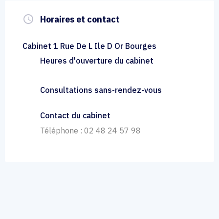
query_builder
Horaires et contact
Cabinet 1 Rue De L Ile D Or Bourges
Heures d'ouverture du cabinet
Consultations sans-rendez-vous
Contact du cabinet
Téléphone : 02 48 24 57 98