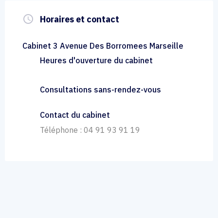
query_builder
Horaires et contact
Cabinet 3 Avenue Des Borromees Marseille
Heures d'ouverture du cabinet
Consultations sans-rendez-vous
Contact du cabinet
Téléphone : 04 91 93 91 19