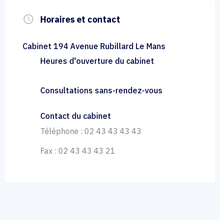
query_builder
Horaires et contact
Cabinet 194 Avenue Rubillard Le Mans
Heures d'ouverture du cabinet
Consultations sans-rendez-vous
Contact du cabinet
Téléphone : 02 43 43 43 43
Fax : 02 43 43 43 21