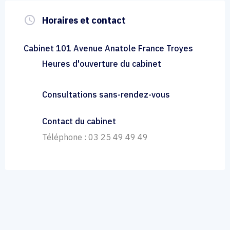
query_builder
Horaires et contact
Cabinet 101 Avenue Anatole France Troyes
Heures d'ouverture du cabinet
Consultations sans-rendez-vous
Contact du cabinet
Téléphone : 03 25 49 49 49