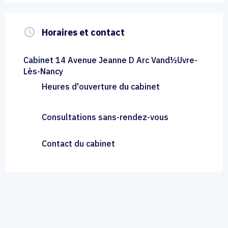
query_builder
Horaires et contact
Cabinet 14 Avenue Jeanne D Arc Vand½Uvre-
Lès-Nancy
Heures d'ouverture du cabinet
Consultations sans-rendez-vous
Contact du cabinet