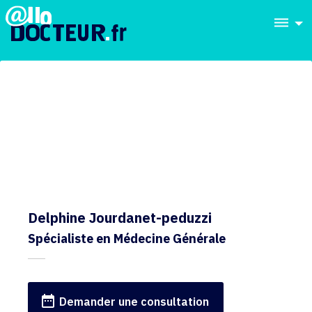
dehaze
Delphine Jourdanet-peduzzi
Spécialiste en Médecine Générale
date_range
Demander une consultation