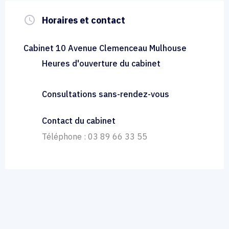
query_builder
Horaires et contact
Cabinet 10 Avenue Clemenceau Mulhouse
Heures d'ouverture du cabinet
Consultations sans-rendez-vous
Contact du cabinet
Téléphone : 03 89 66 33 55