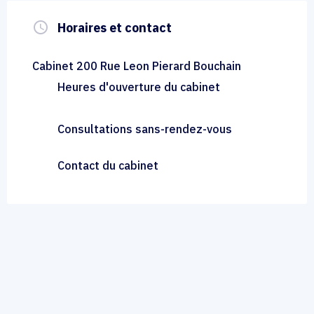
query_builder
Horaires et contact
Cabinet 200 Rue Leon Pierard Bouchain
Heures d'ouverture du cabinet
Consultations sans-rendez-vous
Contact du cabinet