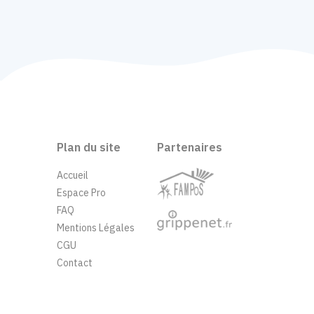
Plan du site
Partenaires
Accueil
Espace Pro
FAQ
Mentions Légales
CGU
Contact