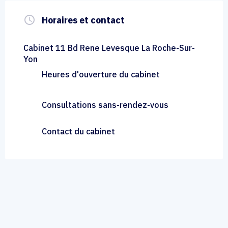
query_builder
Horaires et contact
Cabinet 11 Bd Rene Levesque La Roche-Sur-
Yon
Heures d'ouverture du cabinet
Consultations sans-rendez-vous
Contact du cabinet