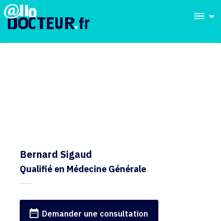
dehaze
Bernard Sigaud
Qualifié en Médecine Générale
date_range
Demander une consultation